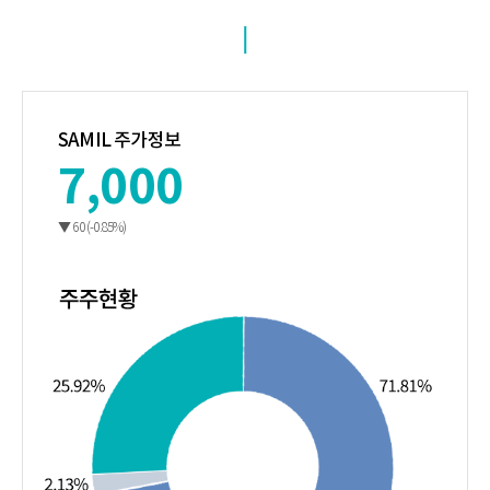
SAMIL 주가정보
7,000
▼
60 (-0.85%)