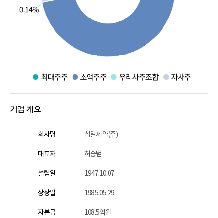
기업 개요
회사명
삼일제약(주)
대표자
허승범
설립일
1947.10.07
상장일
1985.05.29
자본금
108.5억원