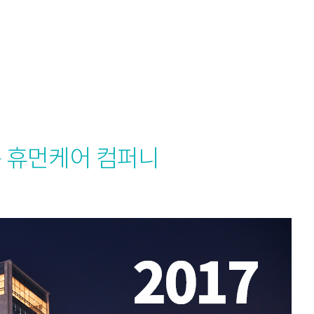
는 휴먼케어 컴퍼니