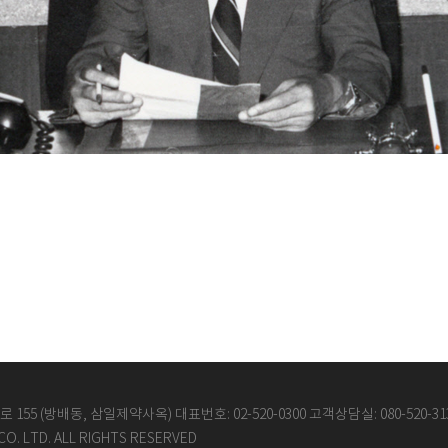
55 (방배동, 삼일제약사옥) 대표번호: 02-520-0300 고객상담실: 080-520-31
CO. LTD. ALL RIGHTS RESERVED